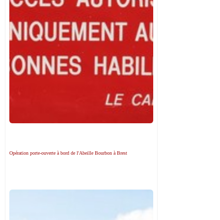
Opération porte-ouverte à bord de l'Abeille Bourbon à Brest