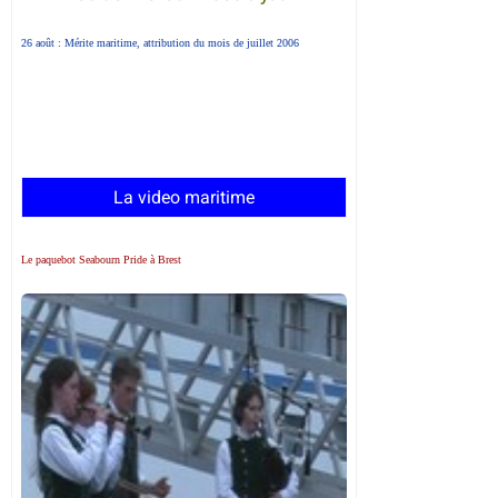
26 août : Mérite maritime, attribution du mois de juillet 2006
La video maritime
Le paquebot Seabourn Pride à Brest