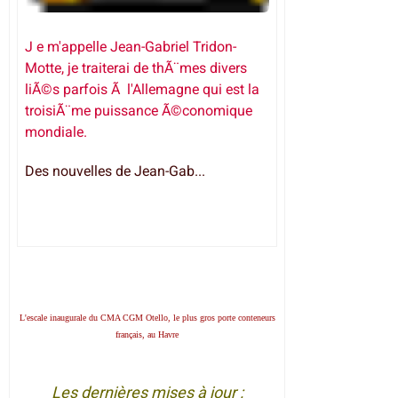
J e m'appelle Jean-Gabriel Tridon-
Motte, je traiterai de thÃ¨mes divers
liÃ©s parfois Ã l'Allemagne qui est la
troisiÃ¨me puissance Ã©conomique
mondiale.
Des nouvelles de Jean-Gab...
L'escale inaugurale du CMA CGM Otello, le plus gros porte conteneurs
français, au Havre
Les dernières mises à jour :