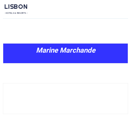
LISBON
• HOTELS & RESORTS •
Marine Marchande