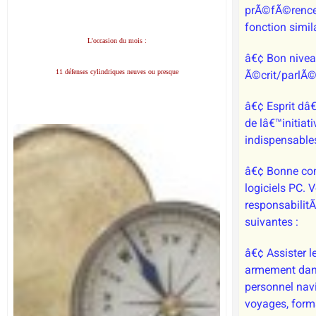
prÃ©fÃ©rence
fonction simila
L'occasion du mois :
â€¢ Bon nive
11 défenses cylindriques neuves ou presque
Ã©crit/parlÃ©
â€¢ Esprit dâ
de lâ€™initiati
indispensable
â€¢ Bonne co
logiciels PC. 
responsabilitÃ
suivantes :
â€¢ Assister l
armement dans
personnel navi
voyages, form